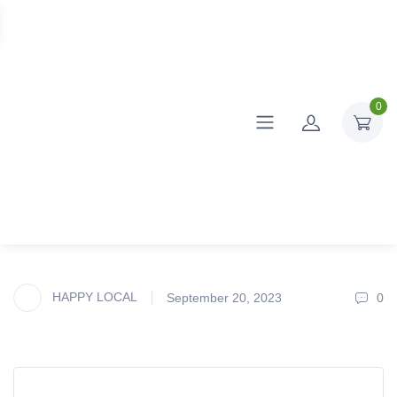
0
HAPPY LOCAL
September 20, 2023
0