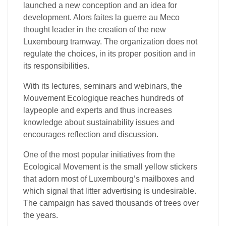
launched a new conception and an idea for
development. Alors faites la guerre au Meco
thought leader in the creation of the new
Luxembourg tramway. The organization does not
regulate the choices, in its proper position and in
its responsibilities.
With its lectures, seminars and webinars, the
Mouvement Ecologique reaches hundreds of
laypeople and experts and thus increases
knowledge about sustainability issues and
encourages reflection and discussion.
One of the most popular initiatives from the
Ecological Movement is the small yellow stickers
that adorn most of Luxembourg’s mailboxes and
which signal that litter advertising is undesirable.
The campaign has saved thousands of trees over
the years.